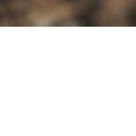
Somos una empresa multidisciplinar que aporta soluciones
globales a las necesidades o demandas de la actividad
empresarial en un amplio abanico de los sectores de la
Edificación y Obra Civil.