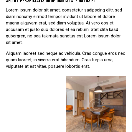
SED UT PERSPICIATIS UNDE OMNIS ISTE NATUS ET
Lorem ipsum dolor sit amet, consetetur sadipscing elitr, sed
diam nonumy eirmod tempor invidunt ut labore et dolore
magna aliquyam erat, sed diam voluptua. At vero eos et
accusam et justo duo dolores et ea rebum. Stet clita kasd
gubergren, no sea takimata sanctus est Lorem ipsum dolor
sit amet.
Aliquam laoreet sed neque ac vehicula. Cras congue eros nec
quam laoreet, in viverra erat bibendum. Cras turpis urna,
vulputate at est vitae, posuere lobortis erat.