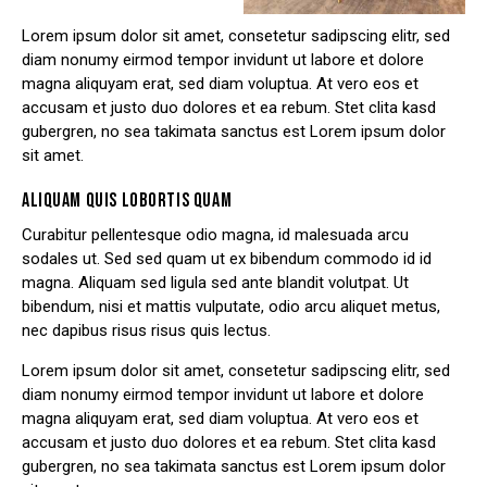
Lorem ipsum dolor sit amet, consetetur sadipscing elitr, sed
diam nonumy eirmod tempor invidunt ut labore et dolore
magna aliquyam erat, sed diam voluptua. At vero eos et
accusam et justo duo dolores et ea rebum. Stet clita kasd
gubergren, no sea takimata sanctus est Lorem ipsum dolor
sit amet.
ALIQUAM QUIS LOBORTIS QUAM
Curabitur pellentesque odio magna, id malesuada arcu
sodales ut. Sed sed quam ut ex bibendum commodo id id
magna. Aliquam sed ligula sed ante blandit volutpat. Ut
bibendum, nisi et mattis vulputate, odio arcu aliquet metus,
nec dapibus risus risus quis lectus.
Lorem ipsum dolor sit amet, consetetur sadipscing elitr, sed
diam nonumy eirmod tempor invidunt ut labore et dolore
magna aliquyam erat, sed diam voluptua. At vero eos et
accusam et justo duo dolores et ea rebum. Stet clita kasd
gubergren, no sea takimata sanctus est Lorem ipsum dolor